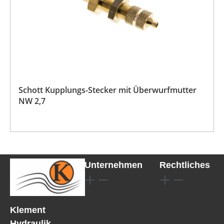
Schott Kupplungs-Stecker mit Überwurfmutter
NW 2,7
Unternehmen
Rechtliches
Klement
Hydraulik