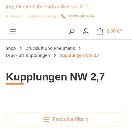
Jörg Klement: Ihr Hydrauliker vor Ort!
alt springen
Anmelden
|
Kundenkonto anlegen
06028 - 40 625 62
0,00 €*
Shop
Druckluft und Pneumatik
Druckluft-Kupplungen
Kupplungen NW 2,7
Kupplungen NW 2,7
Produkte filtern