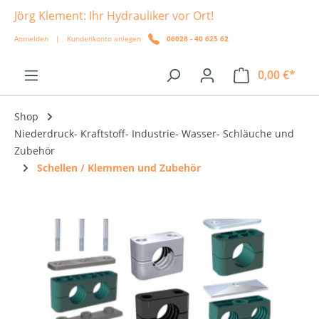
Jörg Klement: Ihr Hydrauliker vor Ort!
alt springen
Anmelden
|
Kundenkonto anlegen
06028 - 40 625 62
0,00 €*
Shop
Niederdruck- Kraftstoff- Industrie- Wasser- Schläuche und
Zubehör
Schellen / Klemmen und Zubehör