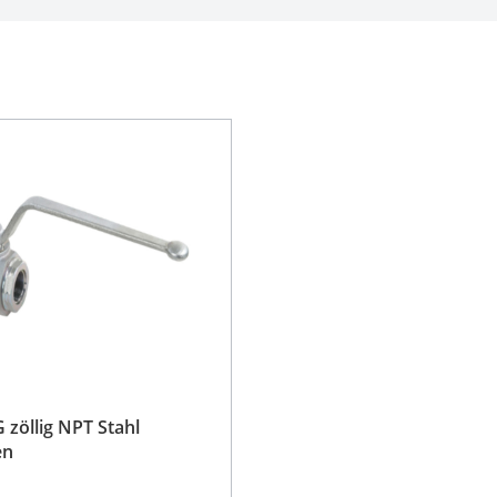
 zöllig NPT Stahl
en