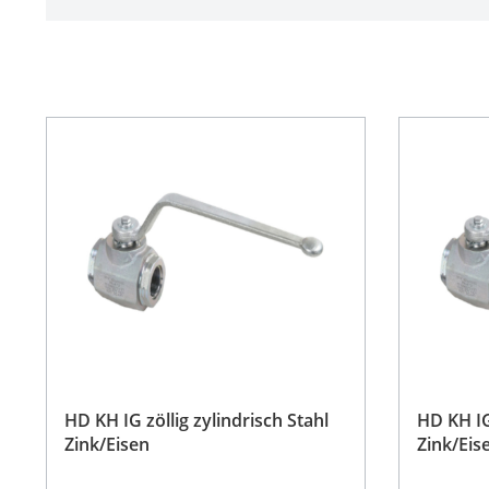
HD KH IG zöllig zylindrisch Stahl
HD KH IG
Zink/Eisen
Zink/Eis