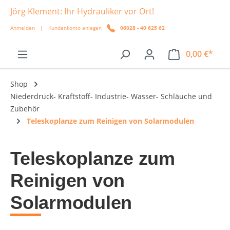
Jörg Klement: Ihr Hydrauliker vor Ort!
alt springen
Anmelden
|
Kundenkonto anlegen
06028 - 40 625 62
0,00 €*
Shop
Niederdruck- Kraftstoff- Industrie- Wasser- Schläuche und
Zubehör
Teleskoplanze zum Reinigen von Solarmodulen
Teleskoplanze zum
Reinigen von
Solarmodulen