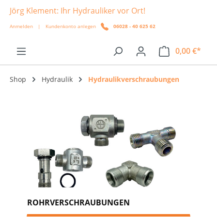
Jörg Klement: Ihr Hydrauliker vor Ort!
alt springen
Anmelden
|
Kundenkonto anlegen
06028 - 40 625 62
0,00 €*
Shop
Hydraulik
Hydraulikverschraubungen
ROHRVERSCHRAUBUNGEN