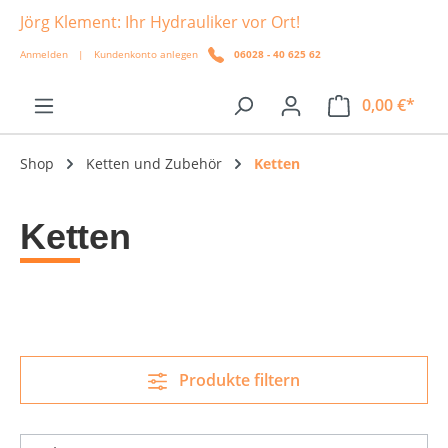
Jörg Klement: Ihr Hydrauliker vor Ort!
alt springen
Anmelden
|
Kundenkonto anlegen
06028 - 40 625 62
0,00 €*
Shop
Ketten und Zubehör
Ketten
Ketten
Produkte filtern