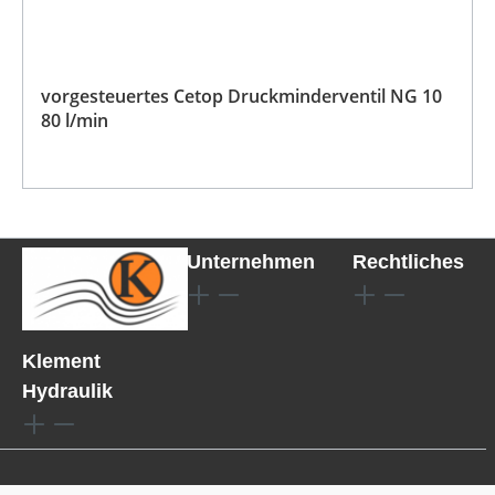
vorgesteuertes Cetop Druckminderventil NG 10
80 l/min
Unternehmen
Rechtliches
Klement
Hydraulik