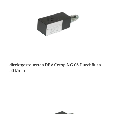
direktgesteuertes DBV Cetop NG 06 Durchfluss
50 l/min