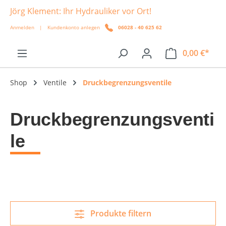
Jörg Klement: Ihr Hydrauliker vor Ort!
alt springen
Anmelden
|
Kundenkonto anlegen
06028 - 40 625 62
0,00 €*
Shop
Ventile
Druckbegrenzungsventile
Druckbegrenzungsventi
le
Produkte filtern