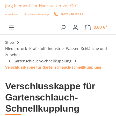
Jörg Klement: Ihr Hydrauliker vor Ort!
alt springen
Anmelden
|
Kundenkonto anlegen
06028 - 40 625 62
0,00 €*
Shop
Niederdruck- Kraftstoff- Industrie- Wasser- Schläuche und
Zubehör
Gartenschlauch-Schnellkupplung
Verschlusskappe für Gartenschlauch-Schnellkupplung
Verschlusskappe für
Gartenschlauch-
Schnellkupplung