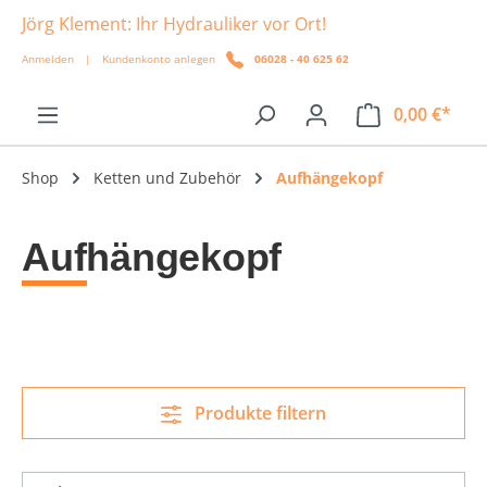
Jörg Klement: Ihr Hydrauliker vor Ort!
alt springen
Anmelden
|
Kundenkonto anlegen
06028 - 40 625 62
0,00 €*
Shop
Ketten und Zubehör
Aufhängekopf
Aufhängekopf
Produkte filtern