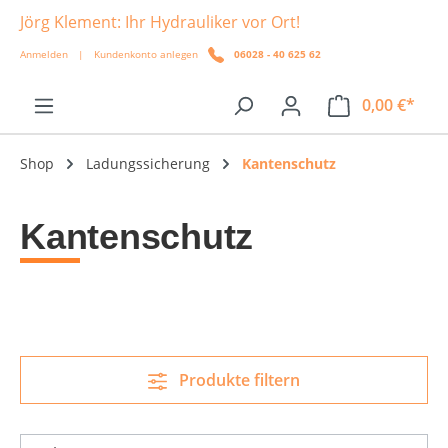
Jörg Klement: Ihr Hydrauliker vor Ort!
alt springen
Anmelden
|
Kundenkonto anlegen
06028 - 40 625 62
0,00 €*
Shop
Ladungssicherung
Kantenschutz
Kantenschutz
Produkte filtern