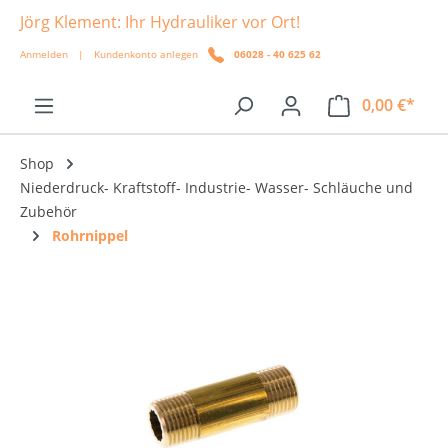
Jörg Klement: Ihr Hydrauliker vor Ort!
alt springen
Anmelden
|
Kundenkonto anlegen
06028 - 40 625 62
0,00 €*
Shop
Niederdruck- Kraftstoff- Industrie- Wasser- Schläuche und
Zubehör
Rohrnippel