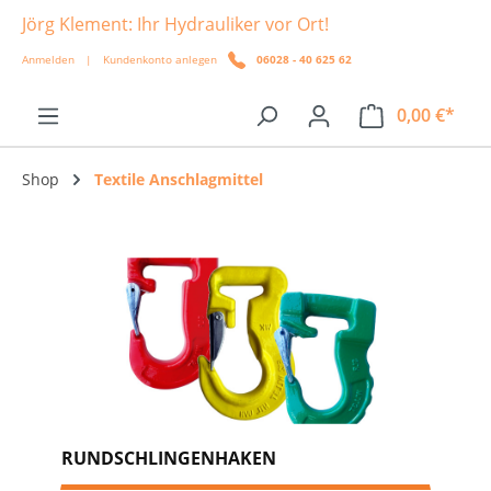
Jörg Klement: Ihr Hydrauliker vor Ort!
alt springen
Anmelden
|
Kundenkonto anlegen
06028 - 40 625 62
0,00 €*
Shop
Textile Anschlagmittel
RUNDSCHLINGENHAKEN