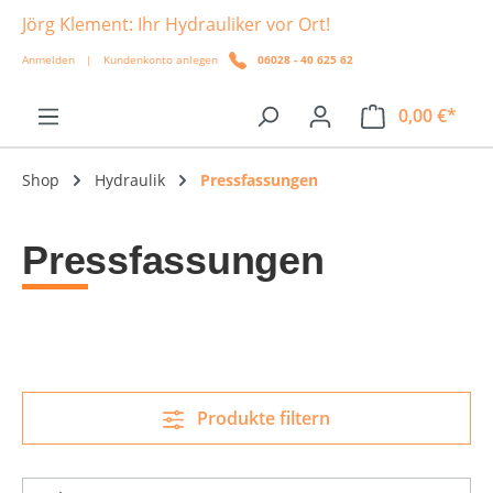
Jörg Klement: Ihr Hydrauliker vor Ort!
alt springen
Anmelden
|
Kundenkonto anlegen
06028 - 40 625 62
0,00 €*
Shop
Hydraulik
Pressfassungen
Pressfassungen
Produkte filtern