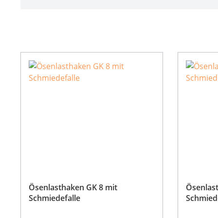
Ösenlasthaken GK 8 mit
Ösenlast
Schmiedefalle
Schmiede