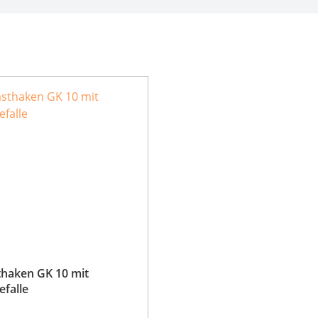
haken GK 10 mit
falle