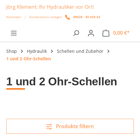
Jörg Klement: Ihr Hydrauliker vor Ort!
alt springen
Anmelden
|
Kundenkonto anlegen
06028 - 40 625 62
0,00 €*
Shop
Hydraulik
Schellen und Zubehör
1 und 2 Ohr-Schellen
1 und 2 Ohr-Schellen
Produkte filtern