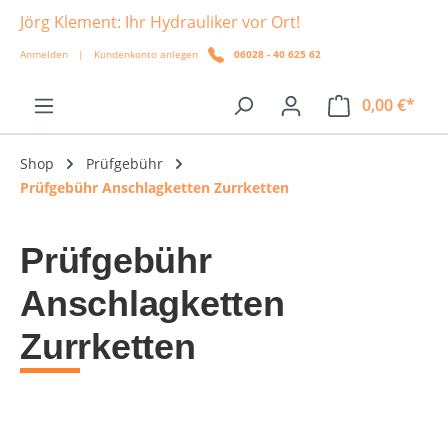
Jörg Klement: Ihr Hydrauliker vor Ort!
alt springen
Anmelden
|
Kundenkonto anlegen
06028 - 40 625 62
0,00 €*
Shop
Prüfgebühr
Prüfgebühr Anschlagketten Zurrketten
Prüfgebühr
Anschlagketten
Zurrketten