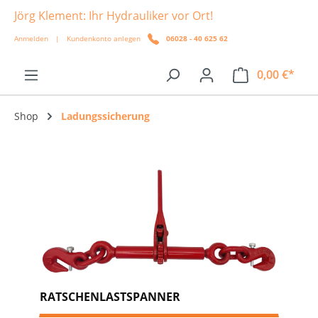
Jörg Klement: Ihr Hydrauliker vor Ort!
alt springen
Anmelden
|
Kundenkonto anlegen
06028 - 40 625 62
0,00 €*
Shop
Ladungssicherung
RATSCHENLASTSPANNER