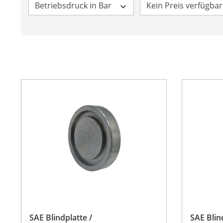
Betriebsdruck in Bar
Kein Preis verfügba
SAE Blindplatte /
SAE Blin