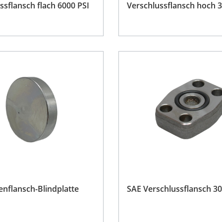
ssflansch flach 6000 PSI
Verschlussflansch hoch 3
nflansch-Blindplatte
SAE Verschlussflansch 30