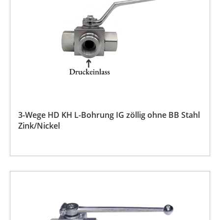
3-Wege HD KH L-Bohrung IG zöllig ohne BB Stahl
Zink/Nickel