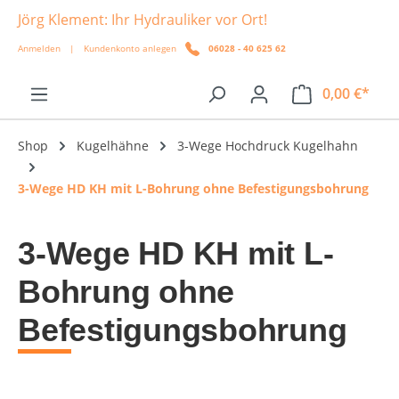
Jörg Klement: Ihr Hydrauliker vor Ort!
alt springen
Anmelden
|
Kundenkonto anlegen
06028 - 40 625 62
0,00 €*
Shop
Kugelhähne
3-Wege Hochdruck Kugelhahn
3-Wege HD KH mit L-Bohrung ohne Befestigungsbohrung
3-Wege HD KH mit L-
Bohrung ohne
Befestigungsbohrung