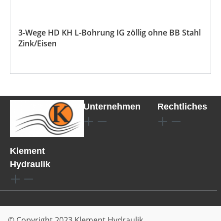
3-Wege HD KH L-Bohrung IG zöllig ohne BB Stahl
Zink/Eisen
Unternehmen
Rechtliches
Klement
Hydraulik
© Copyright 2023 Klement Hydraulik