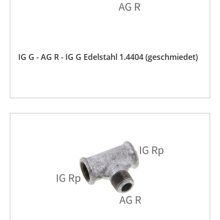
IG G - AG R - IG G Edelstahl 1.4404 (geschmiedet)