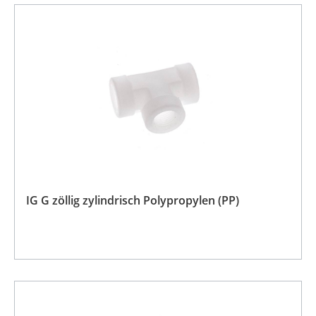
IG G zöllig zylindrisch Polypropylen (PP)