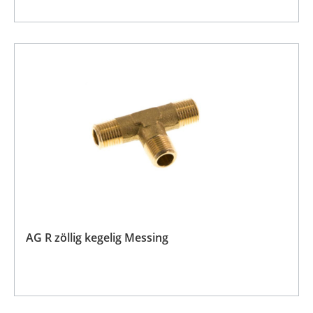
AG R zöllig kegelig Messing