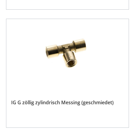
IG G zöllig zylindrisch Messing (geschmiedet)