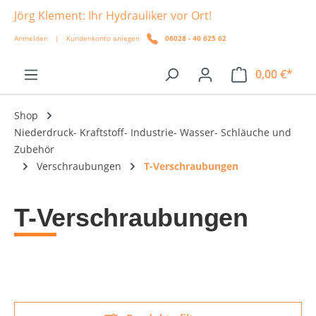
Jörg Klement: Ihr Hydrauliker vor Ort!
alt springen
Anmelden
|
Kundenkonto anlegen
06028 - 40 625 62
0,00 €*
Shop
Niederdruck- Kraftstoff- Industrie- Wasser- Schläuche und
Zubehör
Verschraubungen
T-Verschraubungen
T-Verschraubungen