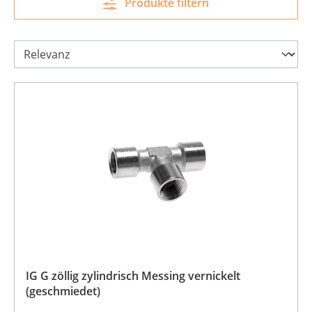
Produkte filtern
IG G zöllig zylindrisch Messing vernickelt
(geschmiedet)