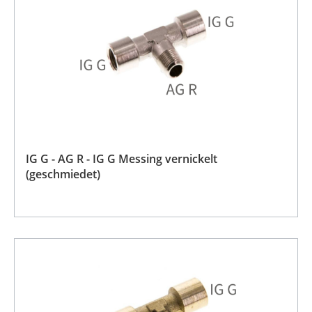
IG G - AG R - IG G Messing vernickelt
(geschmiedet)