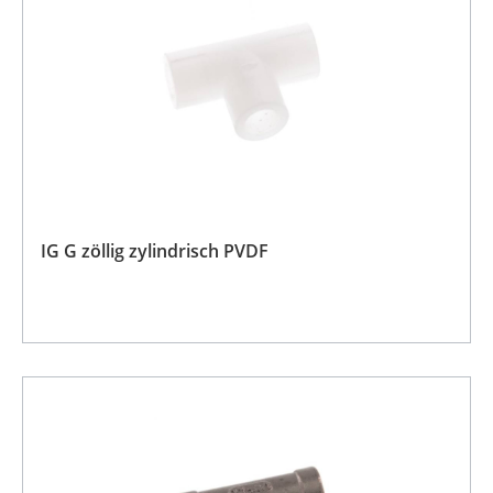
IG G zöllig zylindrisch PVDF