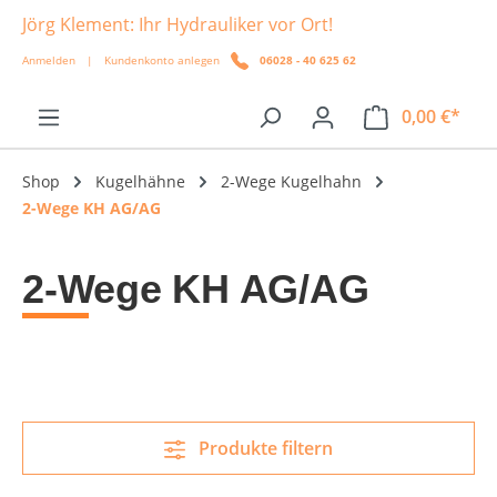
Jörg Klement: Ihr Hydrauliker vor Ort!
alt springen
Anmelden
|
Kundenkonto anlegen
06028 - 40 625 62
0,00 €*
Shop
Kugelhähne
2-Wege Kugelhahn
2-Wege KH AG/AG
2-Wege KH AG/AG
Produkte filtern