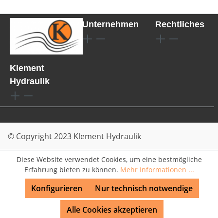
Unternehmen
Rechtliches
Klement
Hydraulik
© Copyright 2023 Klement Hydraulik
Diese Website verwendet Cookies, um eine bestmögliche
Erfahrung bieten zu können.
Mehr Informationen ...
Konfigurieren
Nur technisch notwendige
Alle Cookies akzeptieren