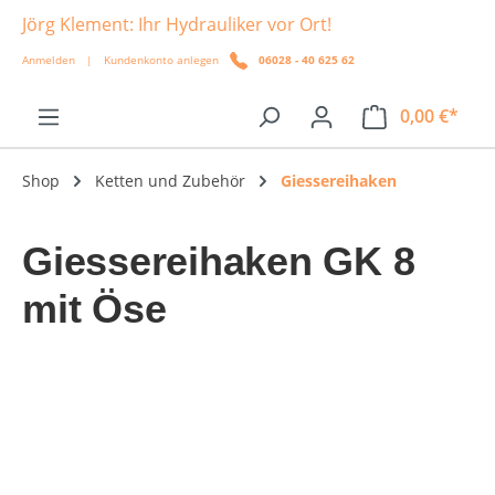
Jörg Klement: Ihr Hydrauliker vor Ort!
alt springen
Anmelden
|
Kundenkonto anlegen
06028 - 40 625 62
0,00 €*
Shop
Ketten und Zubehör
Giessereihaken
Giessereihaken GK 8
mit Öse
Bildergalerie überspringen