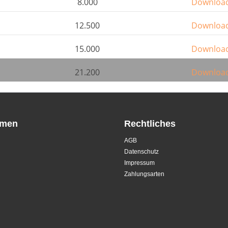
8.000
Downloa
12.500
Downloa
15.000
Downloa
21.200
Downloa
hmen
Rechtliches
AGB
Datenschutz
Impressum
Zahlungsarten