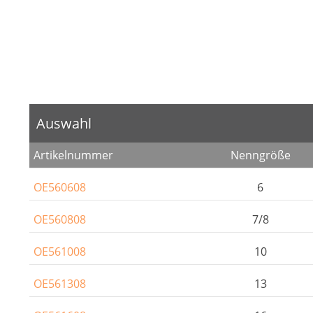
Auswahl
Artikelnummer
Nenngröße
OE560608
6
OE560808
7/8
OE561008
10
OE561308
13