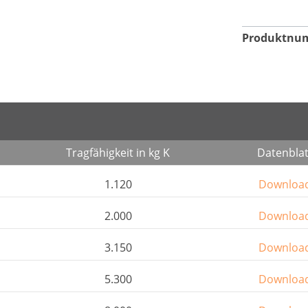
Produktnu
Tragfähigkeit in kg K
Datenblat
1.120
Downloa
2.000
Downloa
3.150
Downloa
5.300
Downloa