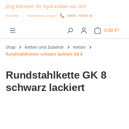
Jörg Klement: Ihr Hydrauliker vor Ort!
alt springen
Anmelden
|
Kundenkonto anlegen
06028 - 40 625 62
0,00 €*
Shop
Ketten und Zubehör
Ketten
Rundstahlketten schwarz lackiert GK 8
Rundstahlkette GK 8
schwarz lackiert
Bildergalerie überspringen