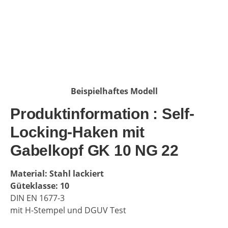
Beispielhaftes Modell
Produktinformation : Self-
Locking-Haken mit
Gabelkopf GK 10 NG 22
Material: Stahl lackiert
Güteklasse: 10
DIN EN 1677-3
mit H-Stempel und DGUV Test