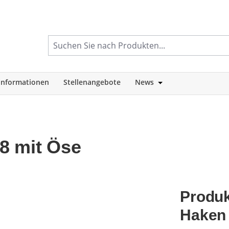
informationen
Stellenangebote
News
tegorie Shop
Öffne oder Schlie
8 mit Öse
Produk
Haken 