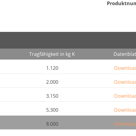
Produktnu
Tragfähigkeit in kg K
Datenblat
1.120
Downloa
2.000
Downloa
3.150
Downloa
5.300
Downloa
8.000
Downloa