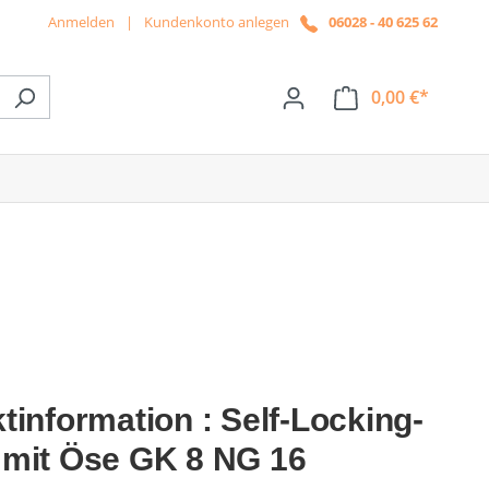
Anmelden
|
Kundenkonto anlegen
06028 - 40 625 62
0,00 €*
ße das Dropdown der Kategorie News
tinformation : Self-Locking-
mit Öse GK 8 NG 16