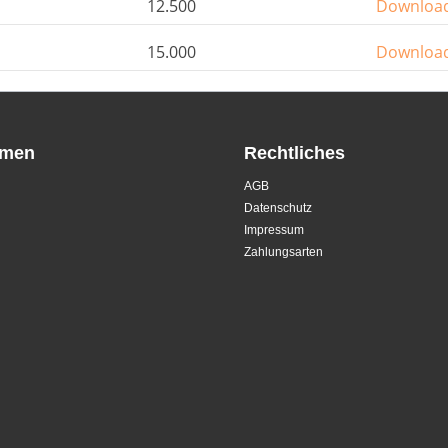
12.500
Downloa
15.000
Downloa
hmen
Rechtliches
AGB
Datenschutz
Impressum
Zahlungsarten