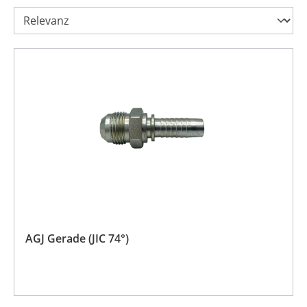
AGJ Gerade (JIC 74°)