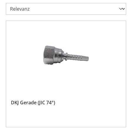
DKJ Gerade (JIC 74°)