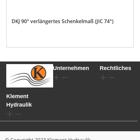
DKJ 90° verlängertes Schenkelmaß (JIC 74°)
Unternehmen
Rechtliches
Klement
Hydraulik