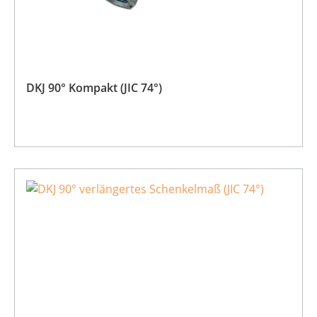
DKJ 90° Kompakt (JIC 74°)