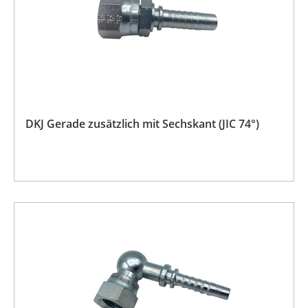
DKJ Gerade zusätzlich mit Sechskant (JIC 74°)