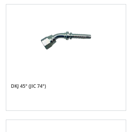
DKJ 45° (JIC 74°)