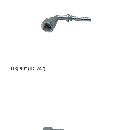
DKJ 90° (JIC 74°)