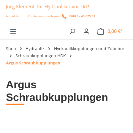
Jörg Klement: Ihr Hydrauliker vor Ort!
alt springen
Anmelden
|
Kundenkonto anlegen
06028 - 40 625 62
0,00 €*
Shop
Hydraulik
Hydraulikkupplungen und Zubehör
Schraubkupplungen HDK
Argus Schraubkupplungen
Argus
Schraubkupplungen