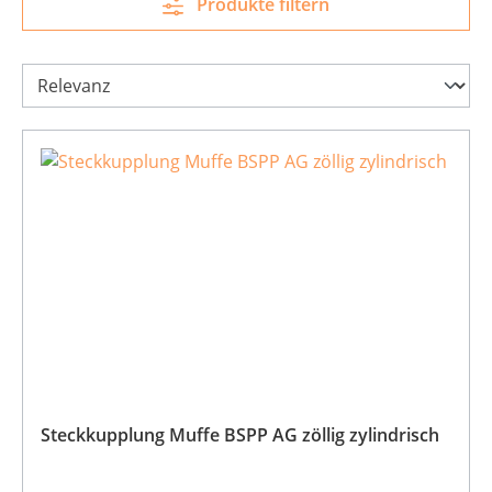
Produkte filtern
Steckkupplung Muffe BSPP AG zöllig zylindrisch