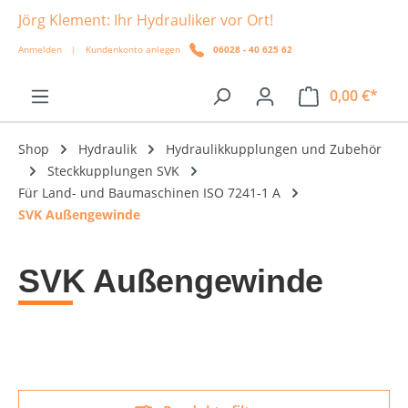
Jörg Klement: Ihr Hydrauliker vor Ort!
alt springen
Anmelden
|
Kundenkonto anlegen
06028 - 40 625 62
0,00 €*
Shop
Hydraulik
Hydraulikkupplungen und Zubehör
Steckkupplungen SVK
Für Land- und Baumaschinen ISO 7241-1 A
SVK Außengewinde
SVK Außengewinde