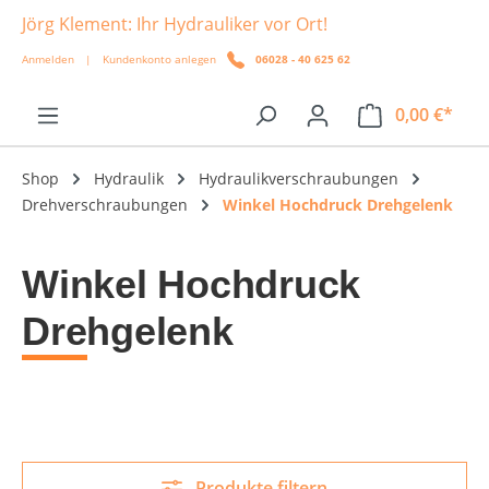
Jörg Klement: Ihr Hydrauliker vor Ort!
alt springen
Anmelden
|
Kundenkonto anlegen
06028 - 40 625 62
0,00 €*
Shop
Hydraulik
Hydraulikverschraubungen
Drehverschraubungen
Winkel Hochdruck Drehgelenk
Winkel Hochdruck
Drehgelenk
Produkte filtern