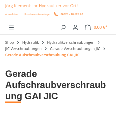
Jörg Klement: Ihr Hydrauliker vor Ort!
alt springen
Anmelden
|
Kundenkonto anlegen
06028 - 40 625 62
0,00 €*
Shop
Hydraulik
Hydraulikverschraubungen
JIC Verschraubungen
Gerade Verschraubungen JIC
Gerade Aufschraubverschraubung GAI JIC
Gerade
Aufschraubverschraub
ung GAI JIC