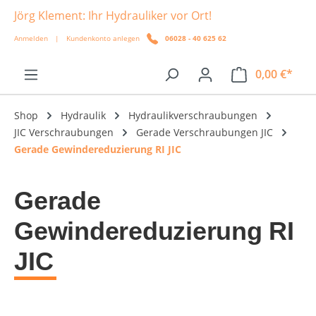
Jörg Klement: Ihr Hydrauliker vor Ort!
alt springen
Anmelden
|
Kundenkonto anlegen
06028 - 40 625 62
0,00 €*
Shop
Hydraulik
Hydraulikverschraubungen
JIC Verschraubungen
Gerade Verschraubungen JIC
Gerade Gewindereduzierung RI JIC
Gerade
Gewindereduzierung RI
JIC