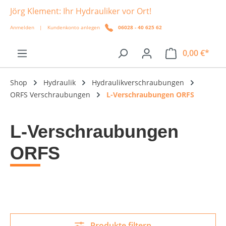
Jörg Klement: Ihr Hydrauliker vor Ort!
alt springen
Anmelden
|
Kundenkonto anlegen
06028 - 40 625 62
0,00 €*
Shop
Hydraulik
Hydraulikverschraubungen
ORFS Verschraubungen
L-Verschraubungen ORFS
L-Verschraubungen
ORFS
Produkte filtern