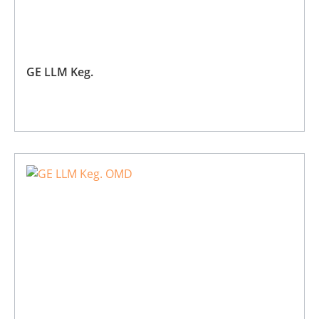
GE LLM Keg.