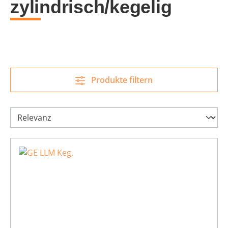
zylindrisch/kegelig
Produkte filtern