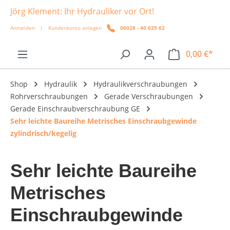
Jörg Klement: Ihr Hydrauliker vor Ort!
alt springen
Anmelden
|
Kundenkonto anlegen
06028 - 40 625 62
0,00 €*
Shop
Hydraulik
Hydraulikverschraubungen
Rohrverschraubungen
Gerade Verschraubungen
Gerade Einschraubverschraubung GE
Sehr leichte Baureihe Metrisches Einschraubgewinde
zylindrisch/kegelig
Sehr leichte Baureihe
Metrisches
Einschraubgewinde