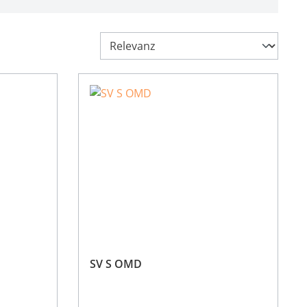
SV S OMD