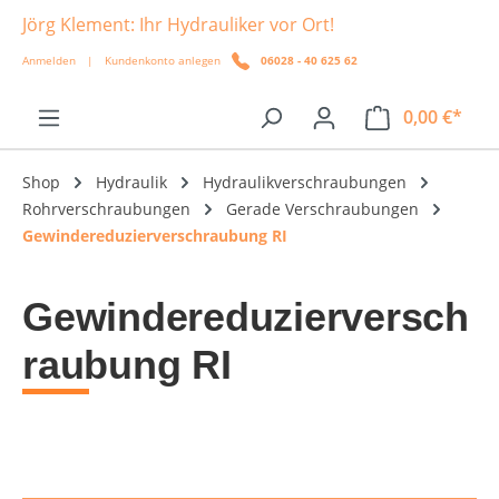
Jörg Klement: Ihr Hydrauliker vor Ort!
alt springen
Anmelden
|
Kundenkonto anlegen
06028 - 40 625 62
0,00 €*
Shop
Hydraulik
Hydraulikverschraubungen
Rohrverschraubungen
Gerade Verschraubungen
Gewindereduzierverschraubung RI
Gewindereduzierversch
raubung RI