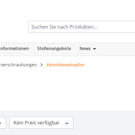
informationen
Stellenangebote
News
tegorie Shop
Öffne oder Schlie
rverschraubungen
Verschlussstopfen
Kein Preis verfügbar