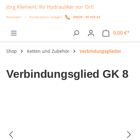
Jörg Klement: Ihr Hydrauliker vor Ort!
alt springen
Anmelden
|
Kundenkonto anlegen
06028 - 40 625 62
0,00 €*
Shop
Ketten und Zubehör
Verbindungsglieder
Verbindungsglied GK 8
Bildergalerie überspringen