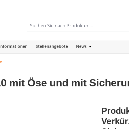
informationen
Stellenangebote
News
tegorie Shop
Öffne oder Schlie
e
0 mit Öse und mit Sicheru
Produk
Verkür