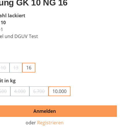
ung GK 10 NG 16
ahl lackiert
 10
-1
el und DGUV Test
auswählen
10
13
16
n ist zurzeit nicht verfügbar.)
e Option ist zurzeit nicht verfügbar.)
(Diese Option ist zurzeit nicht verfügbar.)
(Diese Option ist zurzeit nicht verfügbar.)
auswählen
t in kg
500
4.000
6.700
10.000
tion ist zurzeit nicht verfügbar.)
(Diese Option ist zurzeit nicht verfügbar.)
(Diese Option ist zurzeit nicht verfügbar.)
(Diese Option ist zurzeit nicht verfügbar.)
Anmelden
oder
Registrieren