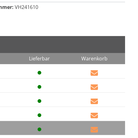
mmer:
VH241610
Lieferbar
Warenkorb