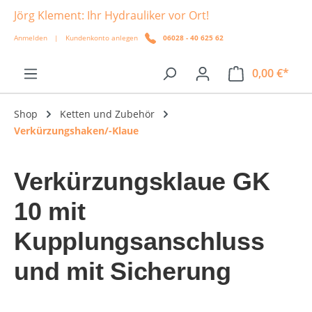
Jörg Klement: Ihr Hydrauliker vor Ort!
alt springen
Anmelden
|
Kundenkonto anlegen
06028 - 40 625 62
0,00 €*
Shop
Ketten und Zubehör
Verkürzungshaken/-Klaue
Verkürzungsklaue GK
10 mit
Kupplungsanschluss
und mit Sicherung