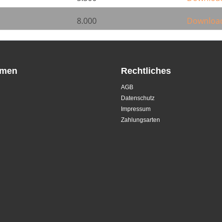
8.000
Downloa
hmen
Rechtliches
AGB
Datenschutz
Impressum
Zahlungsarten