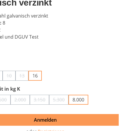
isch verzinkt
hl galvanisch verzinkt
:
8
2
el und DGUV Test
auswählen
10
13
16
n ist zurzeit nicht verfügbar.)
 Option ist zurzeit nicht verfügbar.)
Diese Option ist zurzeit nicht verfügbar.)
(Diese Option ist zurzeit nicht verfügbar.)
(Diese Option ist zurzeit nicht verfügbar.)
auswählen
t in kg K
500
2.000
3.150
5.300
8.000
tion ist zurzeit nicht verfügbar.)
(Diese Option ist zurzeit nicht verfügbar.)
(Diese Option ist zurzeit nicht verfügbar.)
(Diese Option ist zurzeit nicht verfügbar.)
(Diese Option ist zurzeit nicht verfüg
Anmelden