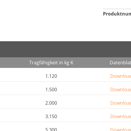
Produktnu
Tragfähigkeit in kg K
Datenblat
1.120
Downloa
1.500
Downloa
2.000
Downloa
3.150
Downloa
5.300
Downloa