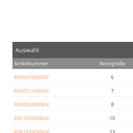
Auswahl
Artikelnummer
Nenngröße
RSK0618GK8GV
6
RSK0721GK8GV
7
RSK0824GK8GV
8
RSK1030GK8GV
10
RSK1339GK8GV
13