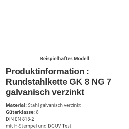
Beispielhaftes Modell
Produktinformation :
Rundstahlkette GK 8 NG 7
galvanisch verzinkt
Material:
Stahl galvanisch verzinkt
Güterklasse:
8
DIN EN 818-2
mit H-Stempel und DGUV Test