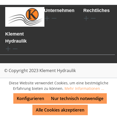
Unternehmen
Rechtliches
Klement
Hydraulik
© Copyright 2023 Klement Hydraulik
Diese Website verwendet Cookies, um eine bestmögliche
Erfahrung bieten zu können.
Mehr Informationen ...
Konfigurieren
Nur technisch notwendige
Alle Cookies akzeptieren