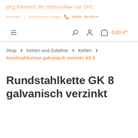
Jörg Klement: Ihr Hydrauliker vor Ort!
alt springen
Anmelden
|
Kundenkonto anlegen
06028 - 40 625 62
0,00 €*
Shop
Ketten und Zubehör
Ketten
Rundstahlketten galvanisch verzinkt GK 8
Rundstahlkette GK 8
galvanisch verzinkt
Bildergalerie überspringen