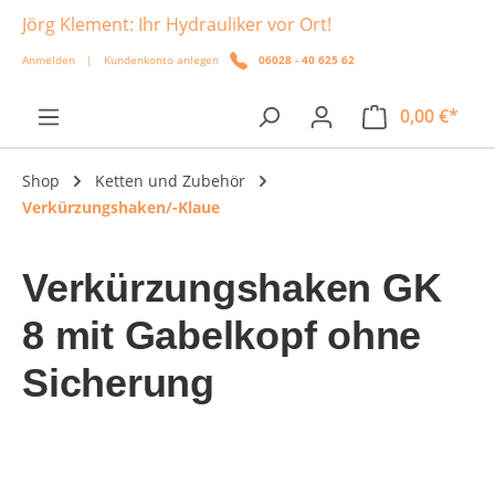
Jörg Klement: Ihr Hydrauliker vor Ort!
alt springen
Anmelden
|
Kundenkonto anlegen
06028 - 40 625 62
0,00 €*
Shop
Ketten und Zubehör
Verkürzungshaken/-Klaue
Verkürzungshaken GK
8 mit Gabelkopf ohne
Sicherung
Bildergalerie überspringen