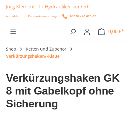
Jörg Klement: Ihr Hydrauliker vor Ort!
alt springen
Anmelden
|
Kundenkonto anlegen
06028 - 40 625 62
0,00 €*
Shop
Ketten und Zubehör
Verkürzungshaken/-Klaue
Verkürzungshaken GK
8 mit Gabelkopf ohne
Sicherung
Bildergalerie überspringen