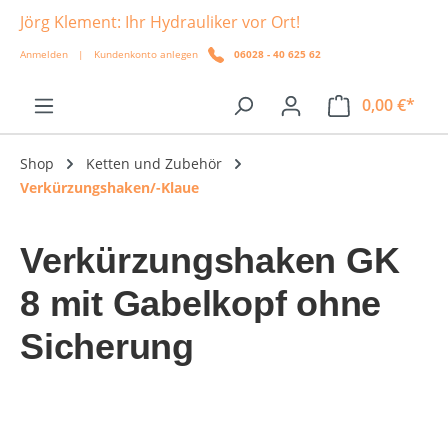
Jörg Klement: Ihr Hydrauliker vor Ort!
alt springen
Anmelden
|
Kundenkonto anlegen
06028 - 40 625 62
0,00 €*
Shop
Ketten und Zubehör
Verkürzungshaken/-Klaue
Verkürzungshaken GK
8 mit Gabelkopf ohne
Sicherung
Bildergalerie überspringen